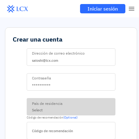
Iniciar sesión
Crear una cuenta
Dirección de correo electrónico
Contraseña
País de residencia
Select
Código de recomendación
(Optional)