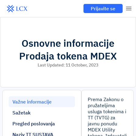
Prijavite se
Osnovne informacije
Prodaja tokena MDEX
Last Updated:
11 October, 2023
Prema Zakonu o
Važne informacije
pružateljima
usluga tokenima i
Sažetak
TT (TVTG) za
Pregled poslovanja
javnu ponudu
MDEX Utility
Naziv TT SUSTAVA
tokena. Izdavatelj