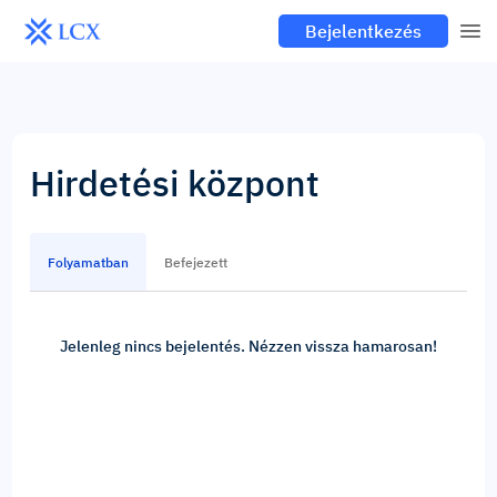
Bejelentkezés
Hirdetési központ
Folyamatban
Befejezett
Jelenleg nincs bejelentés. Nézzen vissza hamarosan!