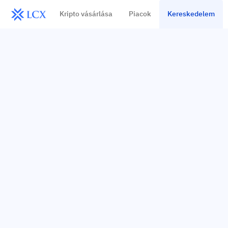
Kripto vásárlása
Piacok
Kereskedelem