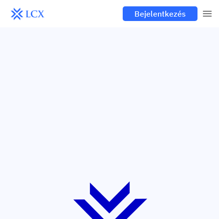
Bejelentkezés