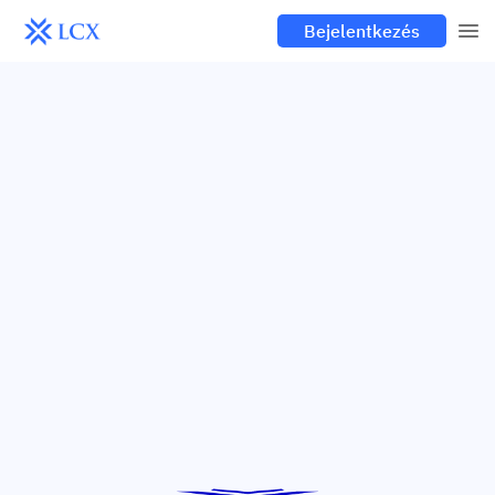
Bejelentkezés