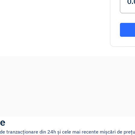
ve
 de tranzacționare din 24h și cele mai recente mișcări de prețu