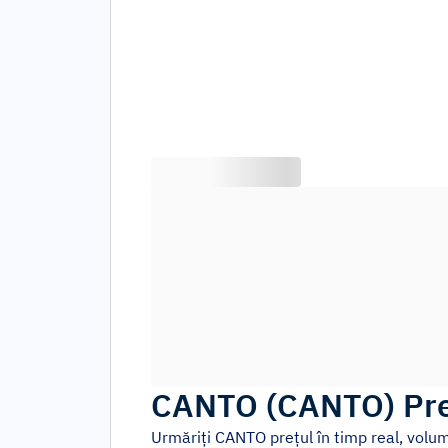
CANTO
(
CANTO
)
Pre
Urmăriți
CANTO
prețul în timp real, volu