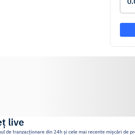
ț live
mul de tranzacționare din 24h și cele mai recente mișcări de pr