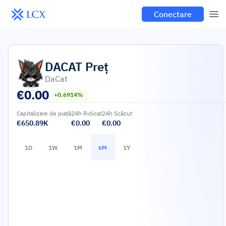
Conectare
DACAT
Preț
DaCat
€
0.00
+0.6914%
Capitalizare de piață
24h Ridicat
24h Scăzut
€650.89K
€0.00
€0.00
1D
1W
1M
6M
1Y