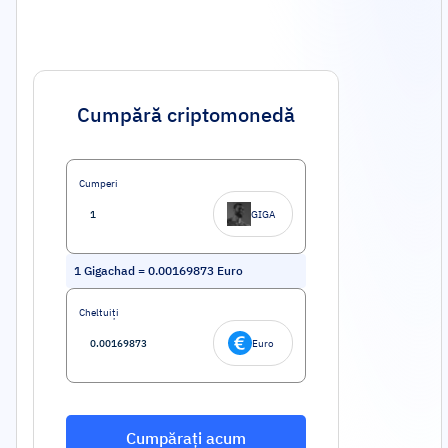
Cumpără criptomonedă
Cumperi
GIGA
1
Gigachad
=
0.00169873
Euro
Cheltuiți
Euro
Cumpărați acum