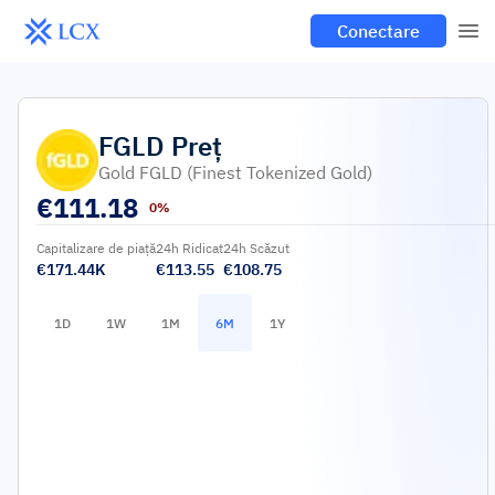
Conectare
FGLD
Preț
Gold FGLD (finest Tokenized Gold)
€
111.18
0%
Capitalizare de piață
24h Ridicat
24h Scăzut
€171.44K
€113.55
€108.75
1D
1W
1M
6M
1Y