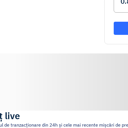
ț live
mul de tranzacționare din 24h și cele mai recente mișcări de pre