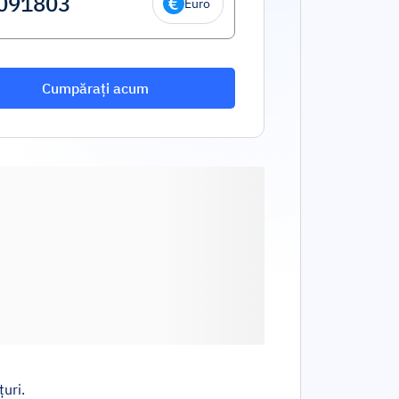
Euro
Cumpărați acum
uri.