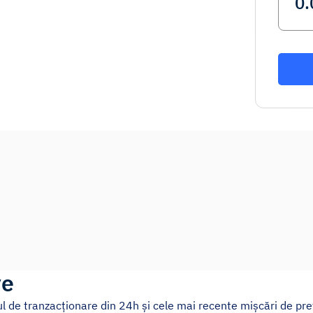
ve
ul de tranzacționare din 24h și cele mai recente mișcări de preț