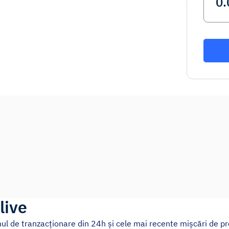
live
mul de tranzacționare din 24h și cele mai recente mișcări de pr