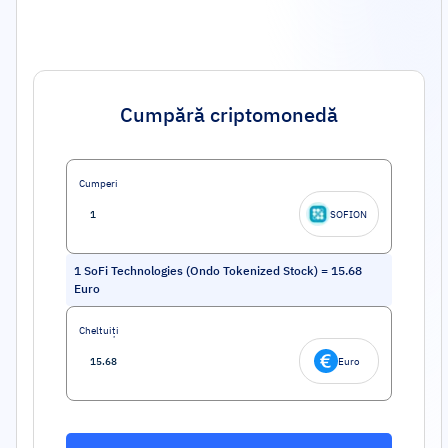
Cumpără criptomonedă
Cumperi
SOFION
1
SoFi Technologies (Ondo Tokenized Stock)
=
15.68
Euro
Cheltuiți
Euro