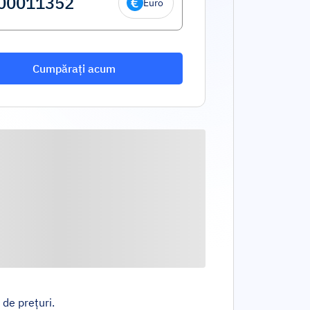
Euro
Cumpărați acum
 de prețuri.