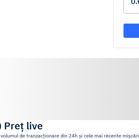
)
Preț live
, volumul de tranzacționare din 24h și cele mai recente mișcări