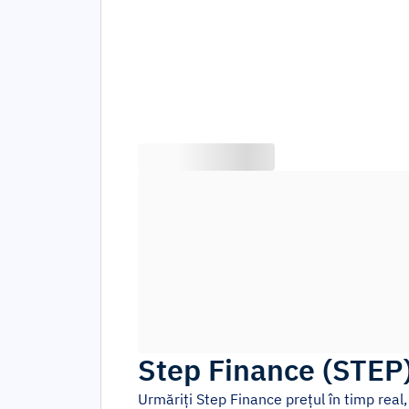
Step Finance
(
STEP
Urmăriți
Step Finance
prețul în timp real