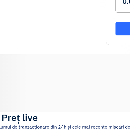
)
Preț live
olumul de tranzacționare din 24h și cele mai recente mișcări de