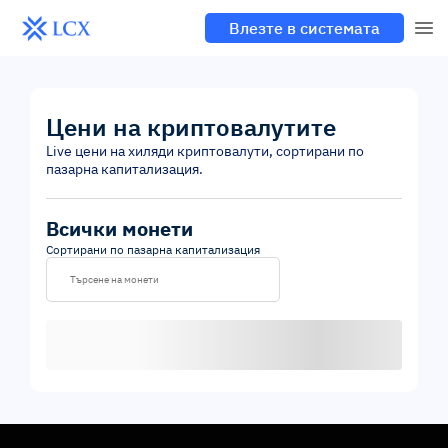
Влезте в системата
Цени на криптовалутите
Live цени на хиляди криптовалути, сортирани по
пазарна капитализация.
Всички монети
Сортирани по пазарна капитализация