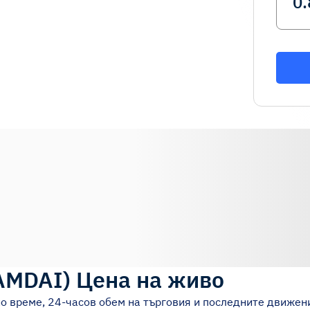
AMDAI
)
Цена на живо
о време, 24-часов обем на търговия и последните движен