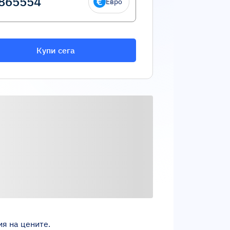
Евро
Купи сега
ия на цените.