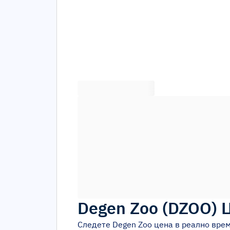
Degen Zoo
(
DZOO
)
Следете
Degen Zoo
цена в реално врем