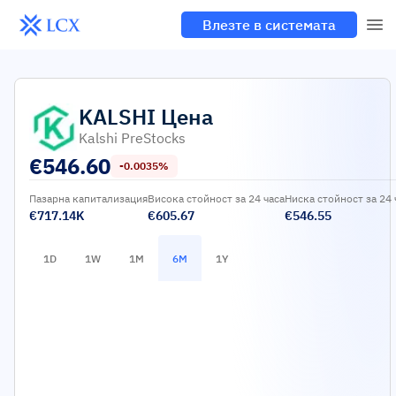
Влезте в системата
KALSHI
Цена
Kalshi PreStocks
€
546.60
-0.0035%
Пазарна капитализация
Висока стойност за 24 часа
Ниска стойност за 24 
€717.14K
€605.67
€546.55
1D
1W
1M
6M
1Y