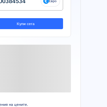
Евро
Купи сега
ения на цените.