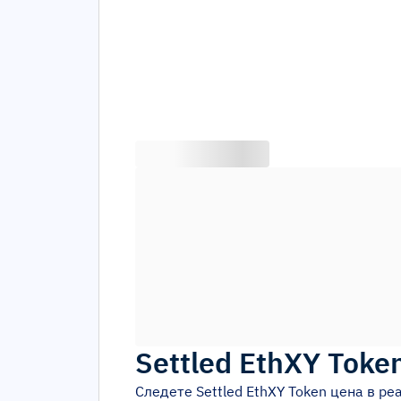
Settled EthXY Toke
Следете
Settled EthXY Token
цена в ре