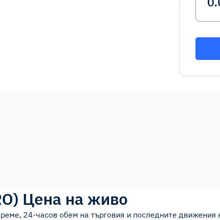
RO
)
Цена на живо
време, 24-часов обем на търговия и последните движения 