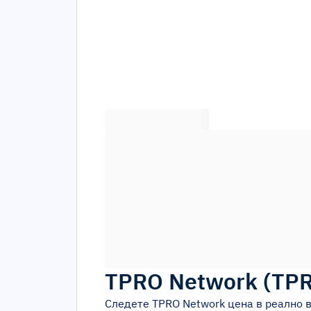
TPRO Network
(
TP
Следете
TPRO Network
цена в реално 