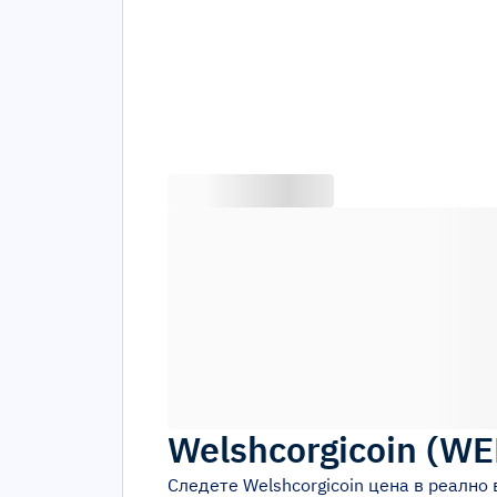
Welshcorgicoin
(
WE
Следете
Welshcorgicoin
цена в реално 