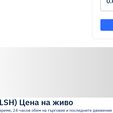
LSH
)
Цена на живо
време, 24-часов обем на търговия и последните движения 