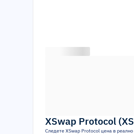
XSwap Protocol
(
X
Следете
XSwap Protocol
цена в реално