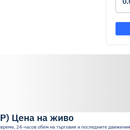
SP
)
Цена на живо
 време, 24-часов обем на търговия и последните движения