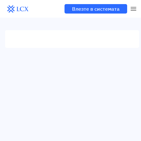
Влезте в системата