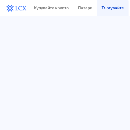
Купувайте крипто
Пазари
Търгувайте