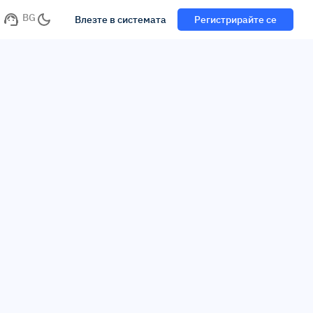
BG
Влезте в системата
Регистрирайте се