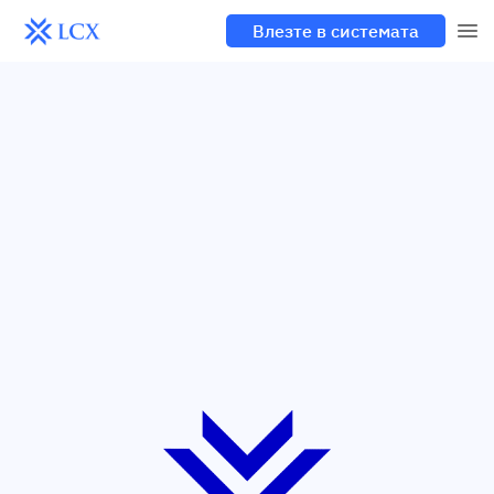
Влезте в системата