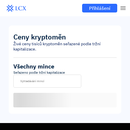
Přihlášení
Ceny kryptoměn
Živé ceny tisíců kryptoměn seřazené podle tržní
kapitalizace.
Všechny mince
Seřazeno podle tržní kapitalizace