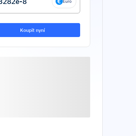
Euro
Koupit nyní