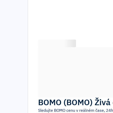
BOMO
(
BOMO
)
Živá
Sledujte
BOMO
cenu v reálném čase, 24h