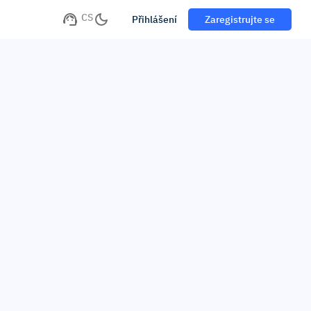
CS
Přihlášení
Zaregistrujte se