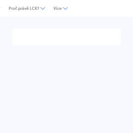
Proč právě LCX?
Více