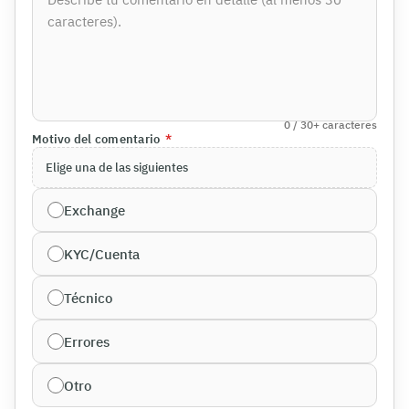
0
/ 30+
caracteres
Motivo del comentario
*
Elige una de las siguientes
Exchange
KYC/Cuenta
Técnico
Errores
Otro