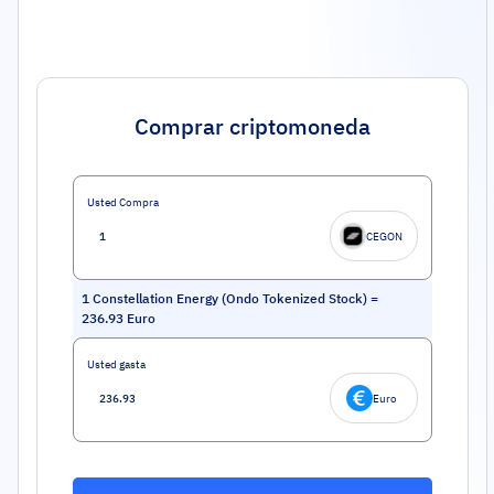
Comprar criptomoneda
Usted Compra
CEGON
1
Constellation Energy (Ondo Tokenized Stock)
=
236.93
Euro
Usted gasta
Euro