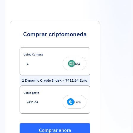
Comprar criptomoneda
Usted Compra
DCI
1
Dynamic Crypto Index
=
7411.64
Euro
Usted gasta
Euro
Comprar ahora