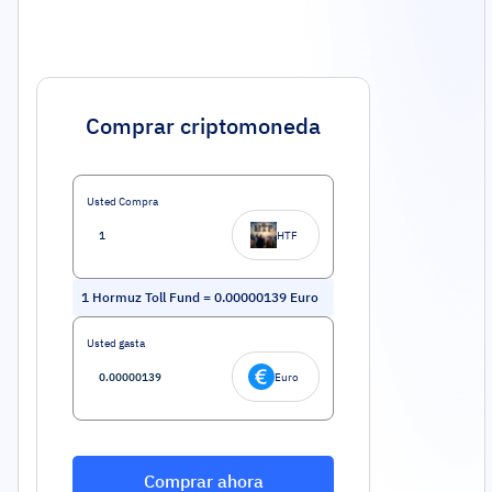
Comprar criptomoneda
Usted Compra
HTF
1
Hormuz Toll Fund
=
0.00000139
Euro
Usted gasta
Euro
Comprar ahora