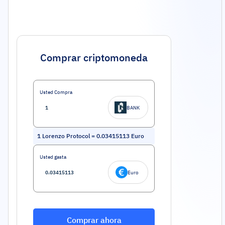
Comprar criptomoneda
Usted Compra
BANK
1
Lorenzo Protocol
=
0.03415113
Euro
Usted gasta
Euro
Comprar ahora