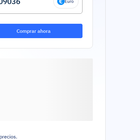
Euro
Comprar ahora
precios.