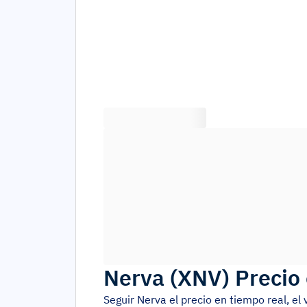
Nerva
(
XNV
)
Precio 
Seguir
Nerva
el precio en tiempo real, e