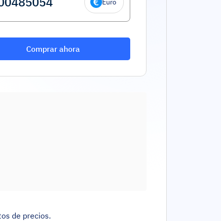
Euro
Comprar ahora
tos de precios.