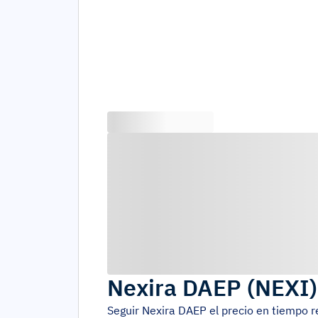
Nexira DAEP
(
NEXI
Seguir
Nexira DAEP
el precio en tiempo 