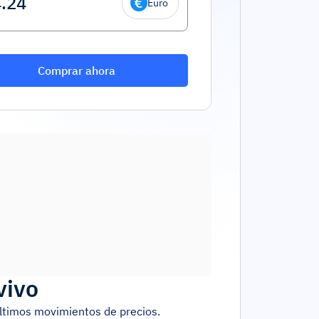
Euro
Comprar ahora
vivo
últimos movimientos de precios.