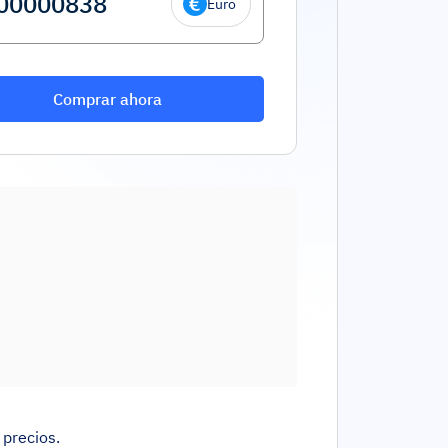
Euro
Comprar ahora
 precios.