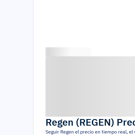
Regen
(
REGEN
)
Prec
Seguir
Regen
el precio en tiempo real, e