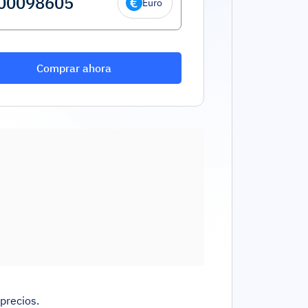
Euro
Comprar ahora
precios.