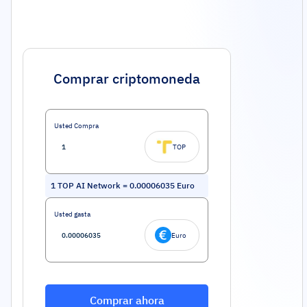
Comprar criptomoneda
Usted Compra
TOP
1
TOP AI Network
=
0.00006035
Euro
Usted gasta
Euro
Comprar ahora