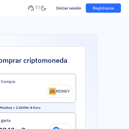
ES
Iniciar sesión
Registrarse
omprar criptomoneda
d Compra
MONKY
 Monkey
=
2.4249e-8
Euro
 gasta