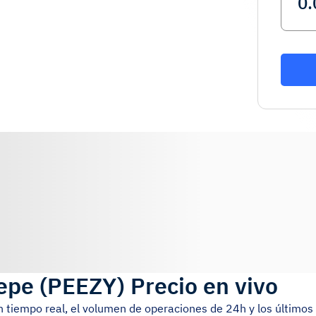
epe
(
PEEZY
)
Precio en vivo
en tiempo real, el volumen de operaciones de 24h y los último