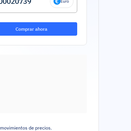
Euro
Comprar ahora
s movimientos de precios.