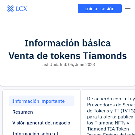
Iniciar sesión
Información básica
Venta de tokens Tiamonds
Last Updated:
05, June 2023
De acuerdo con la Ley
Información importante
Proveedores de Servi
de Tokens y TT (TVTG
Resumen
para la oferta pública
Visión general del negocio
los Tiamond NFTs y
Tiamond TIA Token
Información sobre el
Issuer. Emisor del to