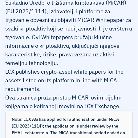
Sukladno Uredbi o tržištima kriptoaktiva (MiCAR)
(EU 2023/1114), izdavatelji i platforme za
trgovanje obvezni su objaviti MiCAR Whitepaper za
svaki kriptoaktiv koji se nudi javnosti ili je uvršten u
trgovanje. Ovi Whitepapers pružaju ključne
informacije o kriptoaktivu, uključujući njegove
karakteristike, rizike, prava vezana uz aktiv i
temeljnu tehnologiju.
LCX publishes crypto-asset white papers for the
assets listed on its platform in line with MiCA
requirements.
Ova stranica pruža pristup MiCAR-ovim bijelim
knjigama o kotiranoj imovini na LCX Exchange.
Note: LCX AG has applied for authorisation under MiCA
(EU 2023/1114); the application is under review by the
FMA Liechtenstein. The MiCA transitional period ended on