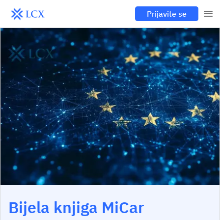
Prijavite se
Bijela knjiga MiCar