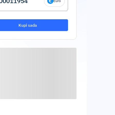
Euro
Kupi sada