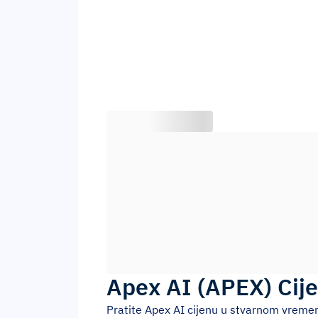
Apex AI
(
APEX
)
Cij
Pratite
Apex AI
cijenu u stvarnom vremenu