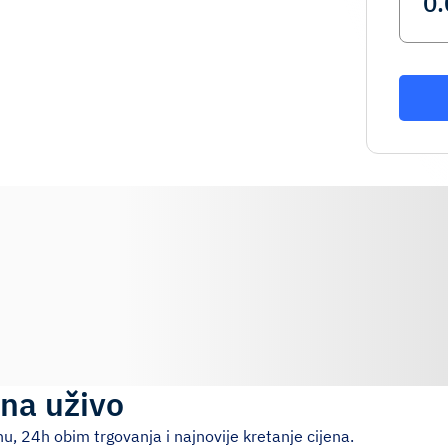
ena uživo
, 24h obim trgovanja i najnovije kretanje cijena.