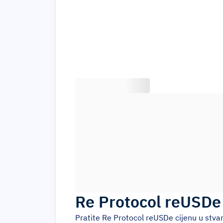
Re Protocol reUSDe
Pratite
Re Protocol reUSDe
cijenu u stva