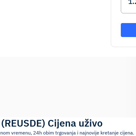
(
REUSDE
)
Cijena uživo
rnom vremenu, 24h obim trgovanja i najnovije kretanje cijena.