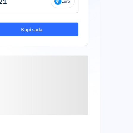
Euro
Kupi sada