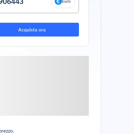
Euro
Acquista ora
prezzo.