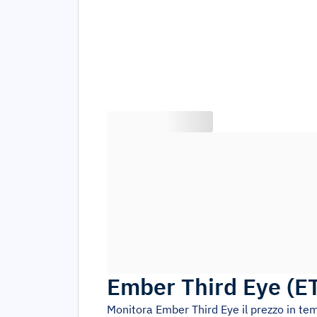
Ember Third Eye
(
E
Monitora
Ember Third Eye
il prezzo in te