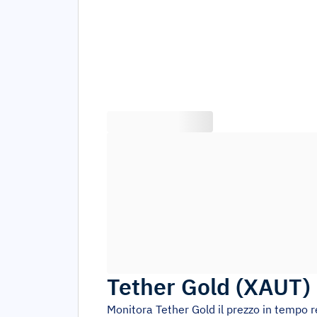
Tether Gold
(
XAUT
)
Monitora
Tether Gold
il prezzo in tempo r